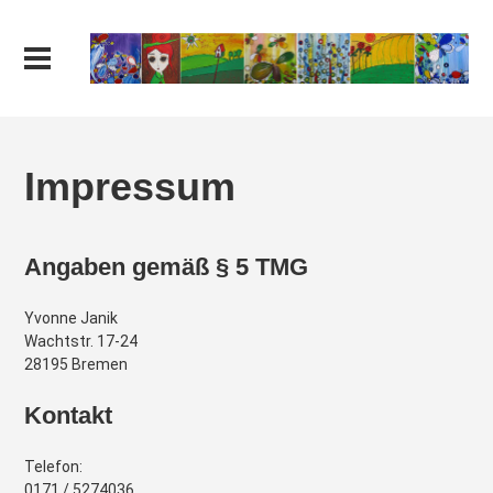
Impressum
Angaben gemäß § 5 TMG
Yvonne Janik
Wachtstr. 17-24
28195 Bremen
Kontakt
Telefon:
0171 / 5274036