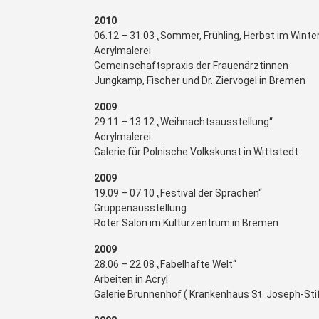
2010
06.12 – 31.03 „Sommer, Frühling, Herbst im Winte
Acrylmalerei
Gemeinschaftspraxis der Frauenärztinnen
Jungkamp, Fischer und Dr. Ziervogel in Bremen
2009
29.11 – 13.12 „Weihnachtsausstellung“
Acrylmalerei
Galerie für Polnische Volkskunst in Wittstedt
2009
19.09 – 07.10 „Festival der Sprachen“
Gruppenausstellung
Roter Salon im Kulturzentrum in Bremen
2009
28.06 – 22.08 „Fabelhafte Welt“
Arbeiten in Acryl
Galerie Brunnenhof ( Krankenhaus St. Joseph-Stif