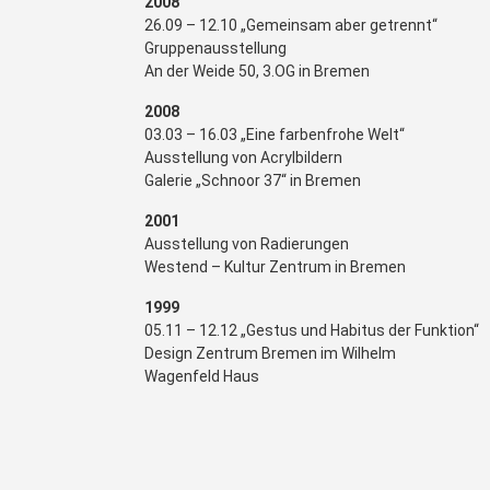
2008
26.09 – 12.10 „Gemeinsam aber getrennt“
Gruppenausstellung
An der Weide 50, 3.OG in Bremen
2008
03.03 – 16.03 „Eine farbenfrohe Welt“
Ausstellung von Acrylbildern
Galerie „Schnoor 37“ in Bremen
2001
Ausstellung von Radierungen
Westend – Kultur Zentrum in Bremen
1999
05.11 – 12.12 „Gestus und Habitus der Funktion“
Design Zentrum Bremen im Wilhelm
Wagenfeld Haus