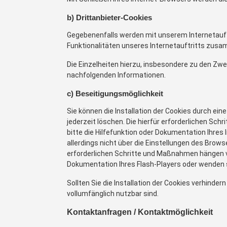
b) Drittanbieter-Cookies
Gegebenenfalls werden mit unserem Internetauft
Funktionalitäten unseres Internetauftritts zus
Die Einzelheiten hierzu, insbesondere zu den Zw
nachfolgenden Informationen.
c) Beseitigungsmöglichkeit
Sie können die Installation der Cookies durch ein
jederzeit löschen. Die hierfür erforderlichen S
bitte die Hilfefunktion oder Dokumentation Ihres
allerdings nicht über die Einstellungen des Brow
erforderlichen Schritte und Maßnahmen hängen vo
Dokumentation Ihres Flash-Players oder wenden s
Sollten Sie die Installation der Cookies verhinde
vollumfänglich nutzbar sind.
Kontaktanfragen / Kontaktmöglichkeit