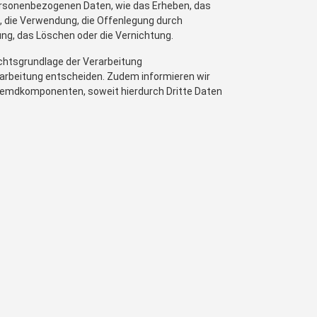
ersonenbezogenen Daten, wie das Erheben, das
, die Verwendung, die Offenlegung durch
ung, das Löschen oder die Vernichtung.
chtsgrundlage der Verarbeitung
arbeitung entscheiden. Zudem informieren wir
Fremdkomponenten, soweit hierdurch Dritte Daten