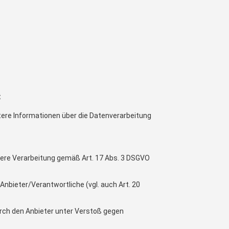
t
itere Informationen über die Datenverarbeitung
eitere Verarbeitung gemäß Art. 17 Abs. 3 DSGVO
Anbieter/Verantwortliche (vgl. auch Art. 20
urch den Anbieter unter Verstoß gegen