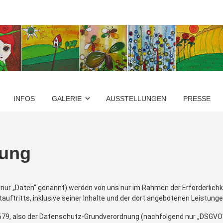
INFOS
GALERIE
AUSSTELLUNGEN
PRESSE
rung
r „Daten“ genannt) werden von uns nur im Rahmen der Erforderlichke
uftritts, inklusive seiner Inhalte und der dort angebotenen Leistungen
679, also der Datenschutz-Grundverordnung (nachfolgend nur „DSGVO“ g