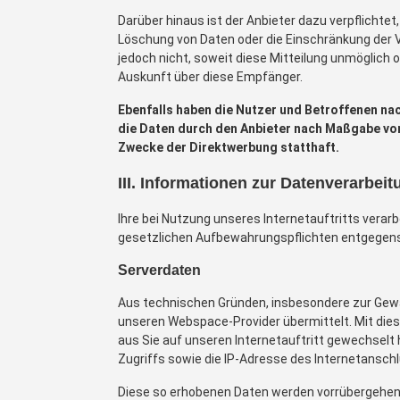
Darüber hinaus ist der Anbieter dazu verpflichte
Löschung von Daten oder die Einschränkung der Ver
jedoch nicht, soweit diese Mitteilung unmöglich
Auskunft über diese Empfänger.
Ebenfalls haben die Nutzer und Betroffenen na
die Daten durch den Anbieter nach Maßgabe von 
Zwecke der Direktwerbung statthaft.
III. Informationen zur Datenverarbeit
Ihre bei Nutzung unseres Internetauftritts verar
gesetzlichen Aufbewahrungspflichten entgegens
Serverdaten
Aus technischen Gründen, insbesondere zur Gewäh
unseren Webspace-Provider übermittelt. Mit diese
aus Sie auf unseren Internetauftritt gewechselt 
Zugriffs sowie die IP-Adresse des Internetanschl
Diese so erhobenen Daten werden vorrübergehend