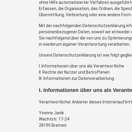
ohne Hilfe automatisierter Verfahren ausgefüh
Erfassen, die Organisation, das Ordnen, die Spe
Übermittlung, Verbreitung oder eine andere Form 
Mit der nachfolgenden Datenschutzerklärung inf
personenbezogener Daten, soweit wir entweder a
Sie nachfolgend über die von uns zu Optimierun
in wiederum eigener Verantwortung verarbeiten.
Unsere Datenschutzerklärung ist wie folgt geglie
I. Informationen über uns als Verantwortliche
II. Rechte der Nutzer und Betroffenen
III. Informationen zur Datenverarbeitung
I. Informationen über uns als Verant
Verantwortlicher Anbieter dieses Internetauftrit
Yvonne Janik
Wachtstr. 17-24
28195 Bremen