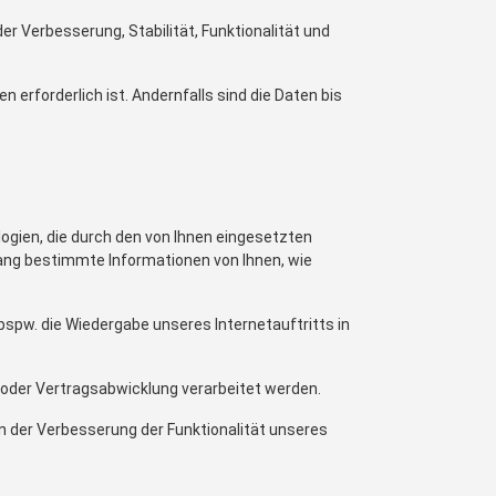
der Verbesserung, Stabilität, Funktionalität und
rforderlich ist. Andernfalls sind die Daten bis
ogien, die durch den von Ihnen eingesetzten
fang bestimmte Informationen von Ihnen, wie
 bspw. die Wiedergabe unseres Internetauftritts in
g oder Vertragsabwicklung verarbeitet werden.
in der Verbesserung der Funktionalität unseres