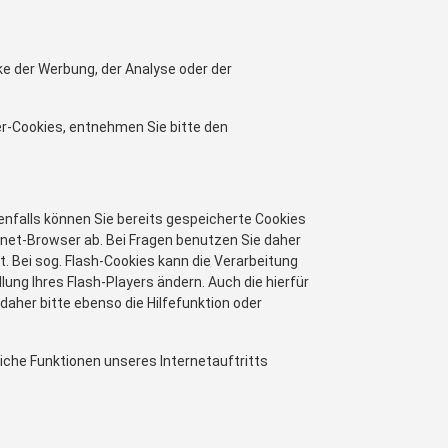
e der Werbung, der Analyse oder der
er-Cookies, entnehmen Sie bitte den
benfalls können Sie bereits gespeicherte Cookies
rnet-Browser ab. Bei Fragen benutzen Sie daher
. Bei sog. Flash-Cookies kann die Verarbeitung
ung Ihres Flash-Players ändern. Auch die hierfür
aher bitte ebenso die Hilfefunktion oder
tliche Funktionen unseres Internetauftritts