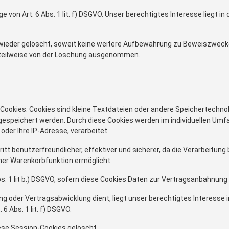
von Art. 6 Abs. 1 lit. f) DSGVO. Unser berechtigtes Interesse liegt in 
eder gelöscht, soweit keine weitere Aufbewahrung zu Beweiszwecken e
r teilweise von der Löschung ausgenommen.
Cookies. Cookies sind kleine Textdateien oder andere Speichertechnol
gespeichert werden. Durch diese Cookies werden im individuellen Um
oder Ihre IP-Adresse, verarbeitet.
itt benutzerfreundlicher, effektiver und sicherer, da die Verarbeitung
ner Warenkorbfunktion ermöglicht.
bs. 1 lit b.) DSGVO, sofern diese Cookies Daten zur Vertragsanbahnun
ng oder Vertragsabwicklung dient, liegt unser berechtigtes Interesse 
 6 Abs. 1 lit. f) DSGVO.
ese Session-Cookies gelöscht.