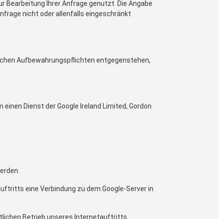
ur Bearbeitung Ihrer Anfrage genutzt. Die Angabe
nfrage nicht oder allenfalls eingeschränkt
zlichen Aufbewahrungspflichten entgegenstehen,
m einen Dienst der Google Ireland Limited, Gordon
werden.
auftritts eine Verbindung zu dem Google-Server in
tlichen Betrieb unseres Internetauftritts.