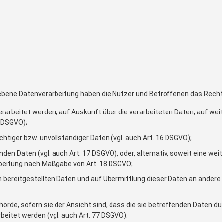
n
iebene Datenverarbeitung haben die Nutzer und Betroffenen das Rech
erarbeitet werden, auf Auskunft über die verarbeiteten Daten, auf we
5 DSGVO);
chtiger bzw. unvollständiger Daten (vgl. auch Art. 16 DSGVO);
den Daten (vgl. auch Art. 17 DSGVO), oder, alternativ, soweit eine w
arbeitung nach Maßgabe von Art. 18 DSGVO;
n bereitgestellten Daten und auf Übermittlung dieser Daten an andere 
rde, sofern sie der Ansicht sind, dass die sie betreffenden Daten d
itet werden (vgl. auch Art. 77 DSGVO).