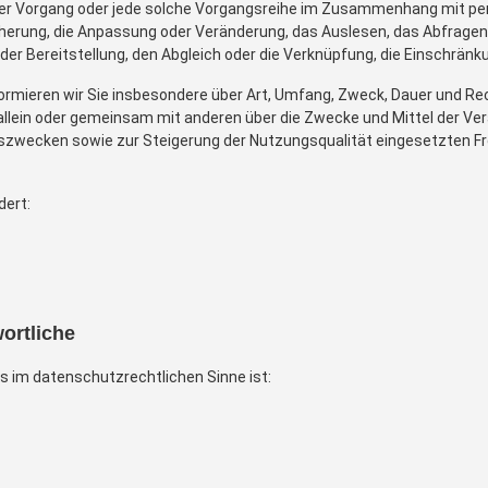
rter Vorgang oder jede solche Vorgangsreihe im Zusammenhang mit p
icherung, die Anpassung oder Veränderung, das Auslesen, das Abfragen
der Bereitstellung, den Abgleich oder die Verknüpfung, die Einschränk
ormieren wir Sie insbesondere über Art, Umfang, Zweck, Dauer und Re
llein oder gemeinsam mit anderen über die Zwecke und Mittel der Ver
gszwecken sowie zur Steigerung der Nutzungsqualität eingesetzten 
dert:
wortliche
ts im datenschutzrechtlichen Sinne ist: