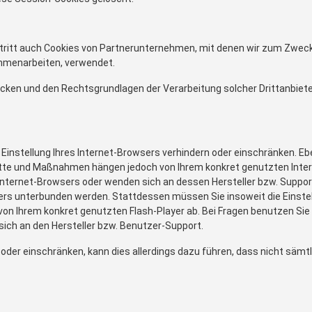
ritt auch Cookies von Partnerunternehmen, mit denen wir zum Zweck
ammenarbeiten, verwendet.
ecken und den Rechtsgrundlagen der Verarbeitung solcher Drittanbiet
e Einstellung Ihres Internet-Browsers verhindern oder einschränken. E
chritte und Maßnahmen hängen jedoch von Ihrem konkret genutzten Inte
 Internet-Browsers oder wenden sich an dessen Hersteller bzw. Support
sers unterbunden werden. Stattdessen müssen Sie insoweit die Einstell
n Ihrem konkret genutzten Flash-Player ab. Bei Fragen benutzen Sie d
ich an den Hersteller bzw. Benutzer-Support.
rn oder einschränken, kann dies allerdings dazu führen, dass nicht säm