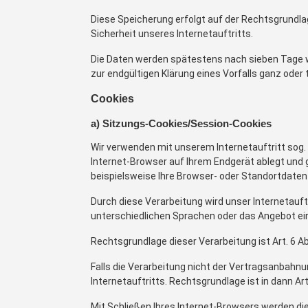
Diese Speicherung erfolgt auf der Rechtsgrundlage 
Sicherheit unseres Internetauftritts.
Die Daten werden spätestens nach sieben Tage wi
zur endgültigen Klärung eines Vorfalls ganz ode
Cookies
a) Sitzungs-Cookies/Session-Cookies
Wir verwenden mit unserem Internetauftritt sog. 
Internet-Browser auf Ihrem Endgerät ablegt und 
beispielsweise Ihre Browser- oder Standortdaten 
Durch diese Verarbeitung wird unser Internetauftr
unterschiedlichen Sprachen oder das Angebot ei
Rechtsgrundlage dieser Verarbeitung ist Art. 6 A
Falls die Verarbeitung nicht der Vertragsanbahnu
Internetauftritts. Rechtsgrundlage ist in dann Art.
Mit Schließen Ihres Internet-Browsers werden di