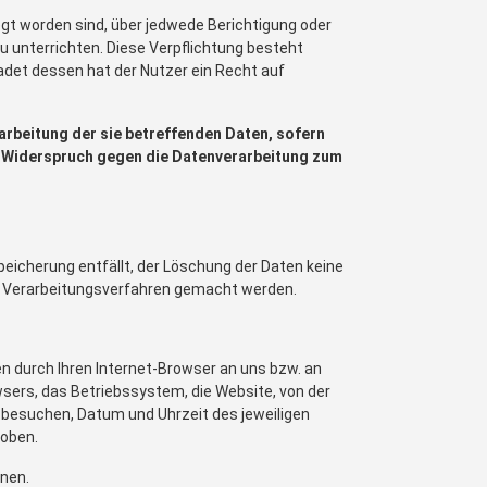
egt worden sind, über jedwede Berichtigung oder
zu unterrichten. Diese Verpflichtung besteht
adet dessen hat der Nutzer ein Recht auf
arbeitung der sie betreffenden Daten, sofern
ein Widerspruch gegen die Datenverarbeitung zum
peicherung entfällt, der Löschung der Daten keine
 Verarbeitungsverfahren gemacht werden.
n durch Ihren Internet-Browser an uns bzw. an
wsers, das Betriebssystem, die Website, von der
ie besuchen, Datum und Uhrzeit des jeweiligen
hoben.
nen.