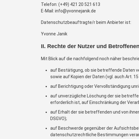
Telefon: (+49) 421 20 521 613
E-Mail:
info@yvonnejanik.de
Datenschutzbeauftragte/r beim Anbieter ist:
Yvonne Janik
II. Rechte der Nutzer und Betroffene
Mit Blick auf die nachfolgend noch näher beschr
auf Bestätigung, ob sie betreffende Daten v
sowie auf Kopien der Daten (vgl. auch Art. 1
auf Berichtigung oder Vervollständigung unri
auf unverzügliche Löschung der sie betreffen
erforderlich ist, auf Einschränkung der Ver
auf Erhalt der sie betreffenden und von ihne
DSGVO);
auf Beschwerde gegenüber der Aufsichtsbehö
datenschutzrechtliche Bestimmungen verarbe