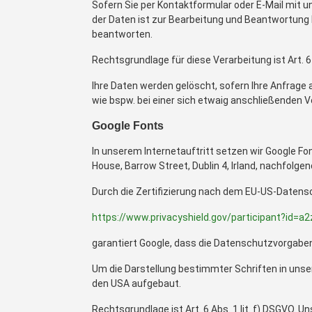
Sofern Sie per Kontaktformular oder E-Mail mit u
der Daten ist zur Bearbeitung und Beantwortung I
beantworten.
Rechtsgrundlage für diese Verarbeitung ist Art. 6 
Ihre Daten werden gelöscht, sofern Ihre Anfrag
wie bspw. bei einer sich etwaig anschließenden 
Google Fonts
In unserem Internetauftritt setzen wir Google Fon
House, Barrow Street, Dublin 4, Irland, nachfolge
Durch die Zertifizierung nach dem EU-US-Datensc
https://www.privacyshield.gov/participant?id=
garantiert Google, dass die Datenschutzvorgaben
Um die Darstellung bestimmter Schriften in unser
den USA aufgebaut.
Rechtsgrundlage ist Art. 6 Abs. 1 lit. f) DSGVO. 